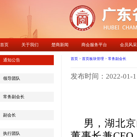
首页
关于我们
楚商新闻
商会服务平台
会员风采
首页
>
首页板块管理
>
常务副会长
通知公告
发布时间：2022-01-11 
领导团队
常务副会长
副会长
男，湖北京
董事长兼CEO
执行团队