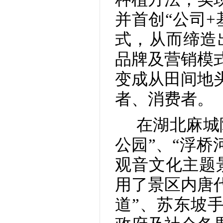
并首创
“
公司+
式，从而缔造
品牌及营销模
变成从田间地
者、消费者。
在湖北麻城
公园
”
、
“
浮桥
观音文化主题
用了景区内唐代
道
”
、苏东坡