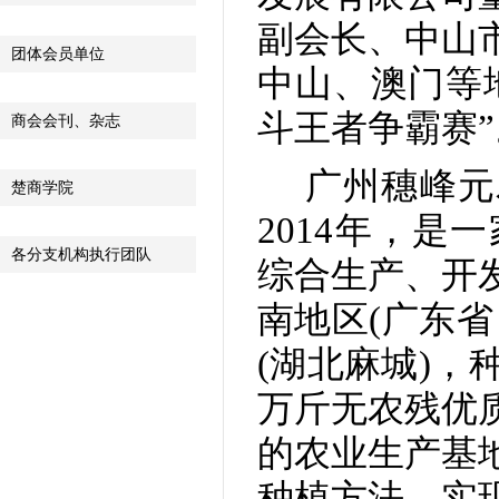
副会长、中山
团体会员单位
中山、澳门等
斗王者争霸赛”
商会会刊、杂志
广州穗峰元
楚商学院
2014年，
各分支机构执行团队
综合生产、开
南地区(广东省
(湖北麻城)，
万斤无农残优
的农业生产基
种植方法，实