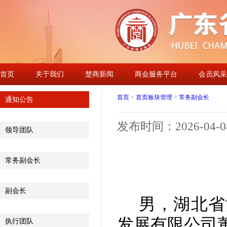
首页
关于我们
楚商新闻
商会服务平台
会员风采
首页
>
首页板块管理
>
常务副会长
通知公告
发布时间：2026-04-08 
领导团队
常务副会长
副会长
男，湖北省
发展有限公司
执行团队